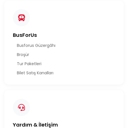
BusForUs
Busforus Güzergâhı
Broşür
Tur Paketleri
Bilet Satış Kanalları
Yardım & İletişim