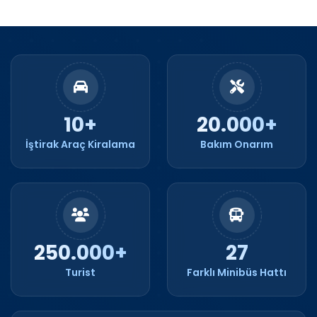
10+
20.000+
İştirak Araç Kiralama
Bakım Onarım
250.000+
27
Turist
Farklı Minibüs Hattı