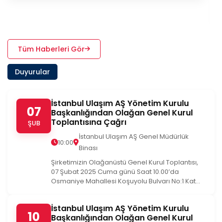
Tüm Haberleri Gör
Duyurular
İstanbul Ulaşım AŞ Yönetim Kurulu
07
Başkanlığından Olağan Genel Kurul
Toplantısına Çağrı
ŞUB
İstanbul Ulaşım AŞ Genel Müdürlük
10:00
Binası
Şirketimizin Olağanüstü Genel Kurul Toplantısı,
07 Şubat 2025 Cuma günü Saat 10.00’da
Osmaniye Mahallesi Koşuyolu Bulvarı No:1 Kat...
İstanbul Ulaşım AŞ Yönetim Kurulu
10
Başkanlığından Olağan Genel Kurul