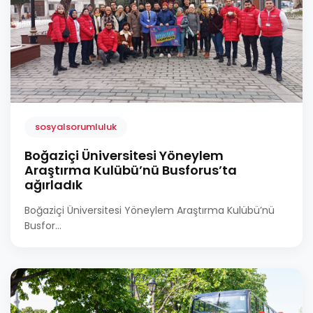
sosyalsorumluluk
Boğaziçi Üniversitesi Yöneylem
Araştırma Kulübü’nü Busforus’ta
ağırladık
Boğaziçi Üniversitesi Yöneylem Araştırma Kulübü’nü
Busfor...