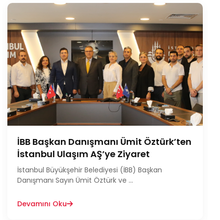
İBB Başkan Danışmanı Ümit Öztürk’ten
İstanbul Ulaşım AŞ’ye Ziyaret
İstanbul Büyükşehir Belediyesi (İBB) Başkan
Danışmanı Sayın Ümit Öztürk ve ...
Devamını Oku