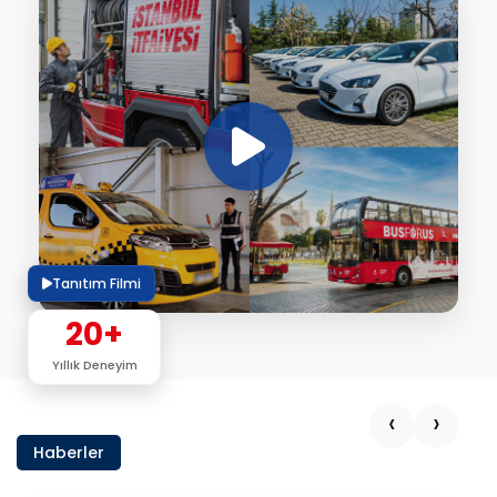
Tanıtım Filmi
20+
Yıllık Deneyim
‹
›
Haberler