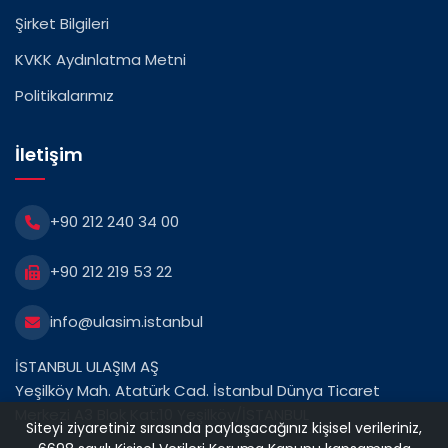
Şirket Bilgileri
KVKK Aydınlatma Metni
Politikalarımız
İletişim
+90 212 240 34 00
+90 212 219 53 22
info@ulasim.istanbul
İSTANBUL ULAŞIM AŞ
Yeşilköy Mah. Atatürk Cad. İstanbul Dünya Ticaret
Merkezi A3 Blok Kat:10 Yeşilköy/İSTANBUL
Siteyi ziyaretiniz sırasında paylaşacağınız kişisel verileriniz,