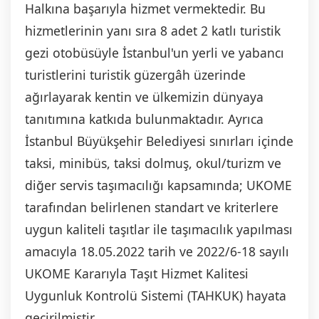
Halkına başarıyla hizmet vermektedir. Bu
hizmetlerinin yanı sıra 8 adet 2 katlı turistik
gezi otobüsüyle İstanbul'un yerli ve yabancı
turistlerini turistik güzergâh üzerinde
ağırlayarak kentin ve ülkemizin dünyaya
tanıtımına katkıda bulunmaktadır. Ayrıca
İstanbul Büyükşehir Belediyesi sınırları içinde
taksi, minibüs, taksi dolmuş, okul/turizm ve
diğer servis taşımacılığı kapsamında; UKOME
tarafından belirlenen standart ve kriterlere
uygun kaliteli taşıtlar ile taşımacılık yapılması
amacıyla 18.05.2022 tarih ve 2022/6-18 sayılı
UKOME Kararıyla Taşıt Hizmet Kalitesi
Uygunluk Kontrolü Sistemi (TAHKUK) hayata
geçirilmiştir.