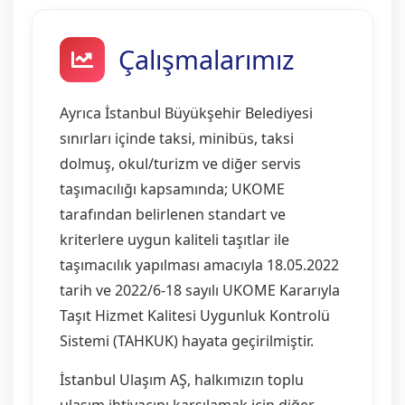
Çalışmalarımız
Ayrıca İstanbul Büyükşehir Belediyesi
sınırları içinde taksi, minibüs, taksi
dolmuş, okul/turizm ve diğer servis
taşımacılığı kapsamında; UKOME
tarafından belirlenen standart ve
kriterlere uygun kaliteli taşıtlar ile
taşımacılık yapılması amacıyla 18.05.2022
tarih ve 2022/6-18 sayılı UKOME Kararıyla
Taşıt Hizmet Kalitesi Uygunluk Kontrolü
Sistemi (TAHKUK) hayata geçirilmiştir.
İstanbul Ulaşım AŞ, halkımızın toplu
ulaşım ihtiyacını karşılamak için diğer