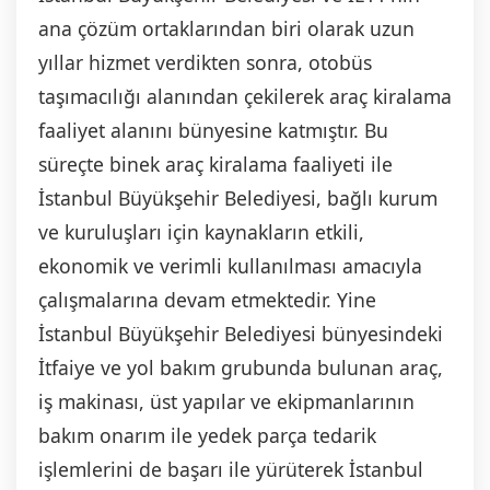
ana çözüm ortaklarından biri olarak uzun
yıllar hizmet verdikten sonra, otobüs
taşımacılığı alanından çekilerek araç kiralama
faaliyet alanını bünyesine katmıştır. Bu
süreçte binek araç kiralama faaliyeti ile
İstanbul Büyükşehir Belediyesi, bağlı kurum
ve kuruluşları için kaynakların etkili,
ekonomik ve verimli kullanılması amacıyla
çalışmalarına devam etmektedir. Yine
İstanbul Büyükşehir Belediyesi bünyesindeki
İtfaiye ve yol bakım grubunda bulunan araç,
iş makinası, üst yapılar ve ekipmanlarının
bakım onarım ile yedek parça tedarik
işlemlerini de başarı ile yürüterek İstanbul