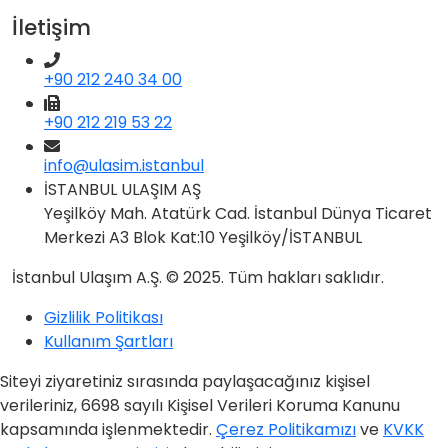
İletişim
+90 212 240 34 00
+90 212 219 53 22
info@ulasim.istanbul
İSTANBUL ULAŞIM AŞ
Yeşilköy Mah. Atatürk Cad. İstanbul Dünya Ticaret
Merkezi A3 Blok Kat:10 Yeşilköy/İSTANBUL
İstanbul Ulaşım A.Ş. © 2025. Tüm hakları saklıdır.
Gizlilik Politikası
Kullanım Şartları
Siteyi ziyaretiniz sırasında paylaşacağınız kişisel
verileriniz, 6698 sayılı Kişisel Verileri Koruma Kanunu
kapsamında işlenmektedir.
Çerez Politikamızı
ve
KVKK