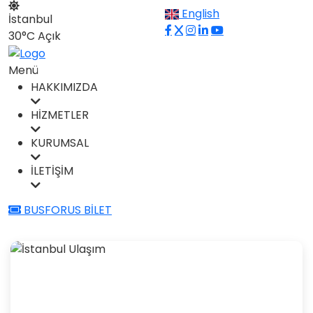
English
İstanbul
30°C
Açık
Menü
HAKKIMIZDA
HİZMETLER
KURUMSAL
İLETİŞİM
BUSFORUS BİLET