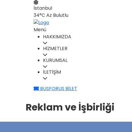
İstanbul
34°C
Az Bulutlu
Menü
HAKKIMIZDA
HİZMETLER
KURUMSAL
İLETİŞİM
BUSFORUS BİLET
Reklam ve İşbirliği