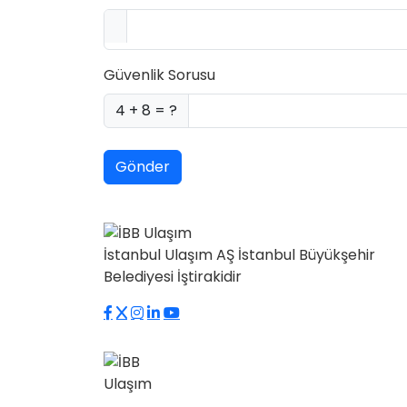
Güvenlik Sorusu
4 + 8 = ?
Gönder
İstanbul Ulaşım AŞ İstanbul Büyükşehir
Belediyesi İştirakidir