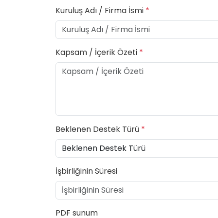
Kuruluş Adı / Firma İsmi
*
Kapsam / İçerik Özeti
*
Beklenen Destek Türü
*
İşbirliğinin Süresi
PDF sunum