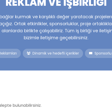
REKLAM VE İŞBIRLIĞI
bağlar kurmak ve karşılıklı değer yaratacak projele
e açığız. Ortak etkinlikler, sponsorluklar, proje ortaklıkl
 alanlarda birlikte çalışabiliriz. Tüm iş birliği ve iletiş
bizimle iletişime geçebilirsiniz.
Reklamları
Dinamik ve hedefli içerikler
Sponsorlu
lepte bulunabilirsiniz.