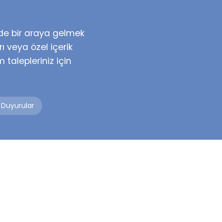
rde bir araya gelmek
arı veya özel içerik
im talepleriniz için
 Duyurular